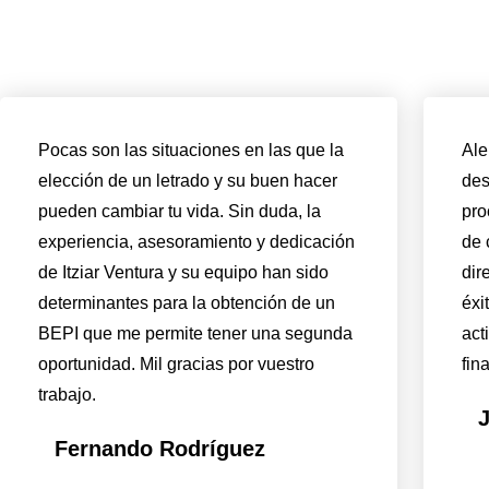
Pocas son las situaciones en las que la
Ale
elección de un letrado y su buen hacer
des
pueden cambiar tu vida. Sin duda, la
pro
experiencia, asesoramiento y dedicación
de 
de Itziar Ventura y su equipo han sido
dir
determinantes para la obtención de un
éxi
BEPI que me permite tener una segunda
act
oportunidad. Mil gracias por vuestro
fin
trabajo.
J
Fernando Rodríguez