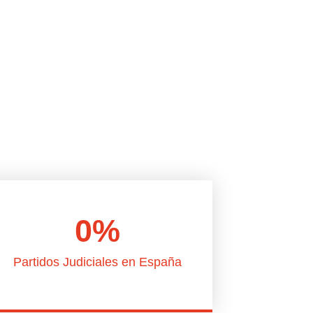
o
0
%
Partidos Judiciales en España