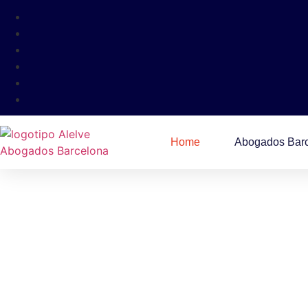
Home
Abogados Bar
Más D