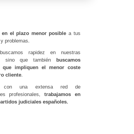
 en el plazo menor posible
a tus
 y problemas.
buscamos rapidez en nuestras
as, sino que también
buscamos
s que impliquen el menor coste
o cliente
.
s con una extensa red de
res profesionales,
trabajamos en
artidos judiciales españoles.