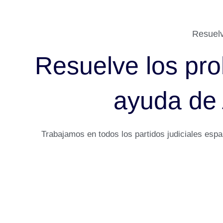
Resuelv
Resuelve los pro
ayuda de
Trabajamos en todos los partidos judiciales esp
Abogados en