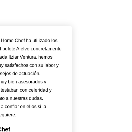
Home Chef ha utilizado los
el bufete Alelve concretamente
ada Itziar Ventura, hemos
 satisfechos con su labor y
sejos de actuación.
muy bien asesorados y
testaban con celeridad y
to a nuestras dudas.
 confiar en ellos si la
equiere.
hef