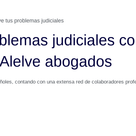
e tus problemas judiciales
blemas judiciales co
 Alelve abogados
añoles, contando con una extensa red de colaboradores prof
 Barcelona