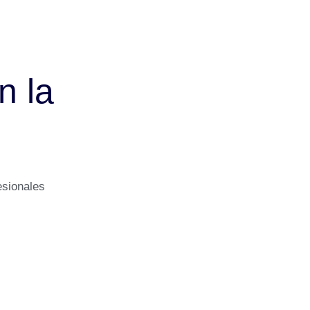
n la
esionales