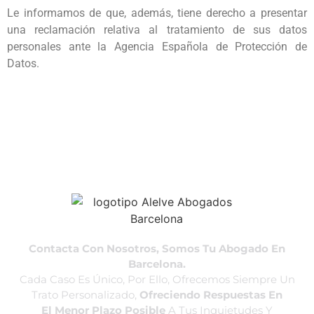
Le informamos de que, además, tiene derecho a presentar
una reclamación relativa al tratamiento de sus datos
personales ante la Agencia Española de Protección de
Datos.
Contacta Con Nosotros, Somos Tu Abogado En
Barcelona.
Cada Caso Es Único, Por Ello, Ofrecemos Siempre Un
Trato Personalizado,
Ofreciendo Respuestas En
El Menor Plazo Posible
A Tus Inquietudes Y