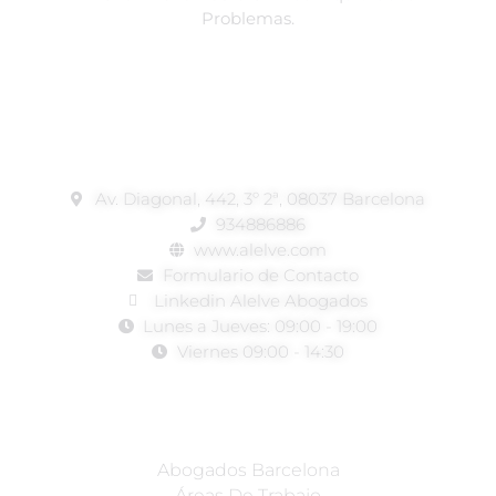
Problemas.
Abogados En Barcelona
Av. Diagonal, 442, 3º 2ª, 08037 Barcelona
934886886
www.alelve.com
Formulario de Contacto
Linkedin Alelve Abogados
Lunes a Jueves: 09:00 - 19:00
Viernes 09:00 - 14:30
Alelve Abogados
Abogados Barcelona
Áreas De Trabajo