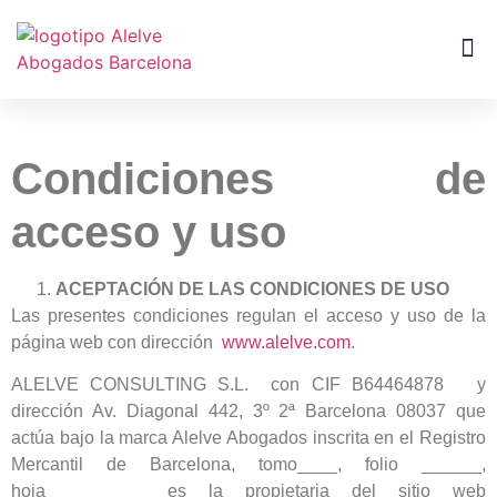
Condiciones de
acceso y uso
ACEPTACIÓN DE LAS CONDICIONES DE USO
Las presentes condiciones regulan el acceso y uso de la
página web con dirección
www.alelve.com
.
ALELVE CONSULTING S.L. con CIF B64464878 y
dirección Av. Diagonal 442, 3º 2ª Barcelona 08037 que
actúa bajo la marca Alelve Abogados inscrita en el Registro
Mercantil de Barcelona, tomo____, folio ______,
hoja__________ es la propietaria del sitio web