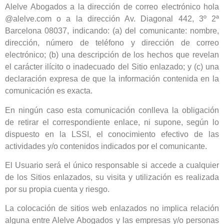
Alelve Abogados a la dirección de correo electrónico hola
@alelve.com o a la dirección Av. Diagonal 442, 3º 2ª
Barcelona 08037, indicando: (a) del comunicante: nombre,
dirección, número de teléfono y dirección de correo
electrónico; (b) una descripción de los hechos que revelan
el carácter ilícito o inadecuado del Sitio enlazado; y (c) una
declaración expresa de que la información contenida en la
comunicación es exacta.
En ningún caso esta comunicación conlleva la obligación
de retirar el correspondiente enlace, ni supone, según lo
dispuesto en la LSSI, el conocimiento efectivo de las
actividades y/o contenidos indicados por el comunicante.
El Usuario será el único responsable si accede a cualquier
de los Sitios enlazados, su visita y utilización es realizada
por su propia cuenta y riesgo.
La colocación de sitios web enlazados no implica relación
alguna entre Alelve Abogados y las empresas y/o personas