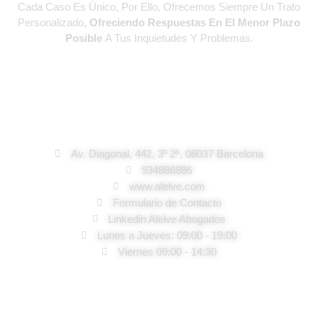
Cada Caso Es Único, Por Ello, Ofrecemos Siempre Un Trato
Personalizado,
Ofreciendo Respuestas En El Menor Plazo
Posible
A Tus Inquietudes Y Problemas.
Abogados En Barcelona
Av. Diagonal, 442, 3º 2ª, 08037 Barcelona
934886886
www.alelve.com
Formulario de Contacto
Linkedin Alelve Abogados
Lunes a Jueves: 09:00 - 19:00
Viernes 09:00 - 14:30
Alelve Abogados