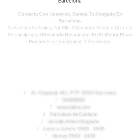
Contacta Con Nosotros, Somos Tu Abogado En
Barcelona.
Cada Caso Es Único, Por Ello, Ofrecemos Siempre Un Trato
Personalizado,
Ofreciendo Respuestas En El Menor Plazo
Posible
A Tus Inquietudes Y Problemas.
Abogados En Barcelona
Av. Diagonal, 442, 3º 2ª, 08037 Barcelona
934886886
www.alelve.com
Formulario de Contacto
Linkedin Alelve Abogados
Lunes a Jueves: 09:00 - 19:00
Viernes 09:00 - 14:30